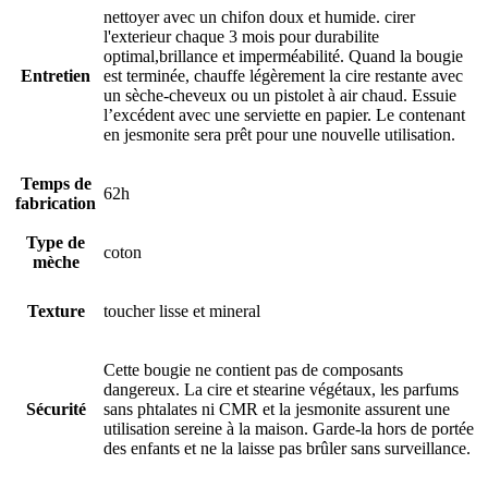
nettoyer avec un chifon doux et humide. cirer
l'exterieur chaque 3 mois pour durabilite
optimal,brillance et imperméabilité. Quand la bougie
Entretien
est terminée, chauffe légèrement la cire restante avec
un sèche-cheveux ou un pistolet à air chaud. Essuie
l’excédent avec une serviette en papier. Le contenant
en jesmonite sera prêt pour une nouvelle utilisation.
Temps de
62h
fabrication
Type de
coton
mèche
Texture
toucher lisse et mineral
Cette bougie ne contient pas de composants
dangereux. La cire et stearine végétaux, les parfums
Sécurité
sans phtalates ni CMR et la jesmonite assurent une
utilisation sereine à la maison. Garde-la hors de portée
des enfants et ne la laisse pas brûler sans surveillance.