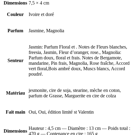
Dimensions
7,5 × 4 cm
Couleur
Ivoire et doré
Parfum
Jasmine, Magnolia
Jasmin: Parfum Floral et . Notes de Fleurs blanches,
freesia, Jasmin, Fleur d’oranger, rose., Magnolia:
Parfum doux, floral et frais. Notes de Bergamote,
Senteur
mandarine, Pin frais, Magnolia, Rose fraîche, Accord
vert floral,Bois ambré doux, Muscs blancs, Accord
poudré.
jesmonite, cire de soja, stearine, mèche en coton,
Matériau
parfum de Grasse, Marguerite en cire de colza
Fait main
Oui, Oui, édition limité st Valentin
Hauteur : 4,5 cm — Diamètre : 13 cm — Poids total :
Dimensions
470 g — Contenance en cire : 165 g