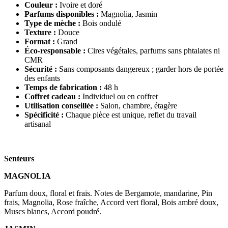
Couleur :
Ivoire et doré
Parfums disponibles :
Magnolia, Jasmin
Type de mèche :
Bois ondulé
Texture :
Douce
Format :
Grand
Éco-responsable :
Cires végétales, parfums sans phtalates ni
CMR
Sécurité :
Sans composants dangereux ; garder hors de portée
des enfants
Temps de fabrication :
48 h
Coffret cadeau :
Individuel ou en coffret
Utilisation conseillée :
Salon, chambre, étagère
Spécificité :
Chaque pièce est unique, reflet du travail
artisanal
Senteurs
MAGNOLIA
Parfum doux, floral et frais. Notes de Bergamote, mandarine, Pin
frais, Magnolia, Rose fraîche, Accord vert floral, Bois ambré doux,
Muscs blancs, Accord poudré.