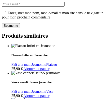
Enregistrer mon nom, mon e-mail et mon site dans le navigateur
pour mon prochain commentaire.
Soumettre
Produits similaires
Plateau Infini en Jesmonite
Fait à la main
Jesmonite
Plateau
25,90
€
Ajouter au panier
Vase cannelé Jaune- jesmonite
Fait à la main
Jesmonite
Vase
25,90
€
Ajouter au panier