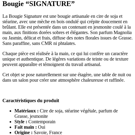
Bougie “SIGNATURE”
La Bougie Signature est une bougie artisanale en cire de soja et
stéarine, avec une mèche en bois ondulé qui crépite doucement en
brûlant. Elle est présentée dans un contenant en jesmonite coulé à la
main, aux finitions dorées sobres et élégantes. Son parfum Magnolia
ou Jasmin, délicat et frais, diffuse des notes florales issues de Grasse.
Sans paraffine, sans CMR ni phtalates.
Chaque pièce est réalisée à la main, ce qui lui confère un caractère
unique et authentique. De légères variations de teinte ou de texture
peuvent apparaître et témoignent du travail artisanal.
Cet objet se pose naturellement sur une étagère, une table de nuit ou
dans un salon pour créer une atmosphère chaleureuse et raffinée.
Caractéristiques du produit
Matériaux :
Cire de soja, stéarine végétale, parfum de
Grasse, jesmonite
Style :
Contemporain
Fait main :
Oui
Origine :
Savoie, France