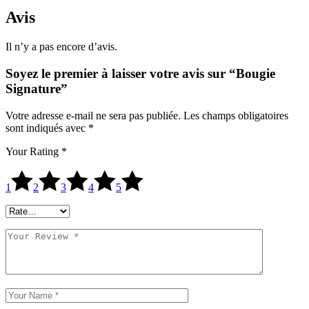
Avis
Il n’y a pas encore d’avis.
Soyez le premier à laisser votre avis sur “Bougie
Signature”
Votre adresse e-mail ne sera pas publiée.
Les champs obligatoires
sont indiqués avec
*
Your Rating
*
1
2
3
4
5